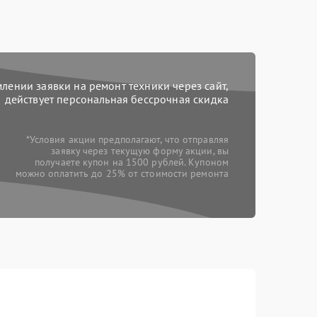
ении заявки на ремонт техники через сайт,
действует персональная бессрочная скидка
*Условия акции предполагают, что отправляя
заявку через текущую форму акции, вы
получаете купон на 1500 рублей. Купоном
можно оплатить до 25% от стоимости ремонта