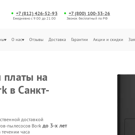
+7 (812) 426-52-93
+7 (800) 100-33-26
Ежедневно с 9:00 до 21:00
Звонок бесплатный по РФ
ны
О нас
Отзывы
Доставка
Гарантии
Акции и скидки
Зая
 платы на
k в Санкт-
бственной доставкой
до 3-х лет
тов-пылесосов Bork
 течении часа