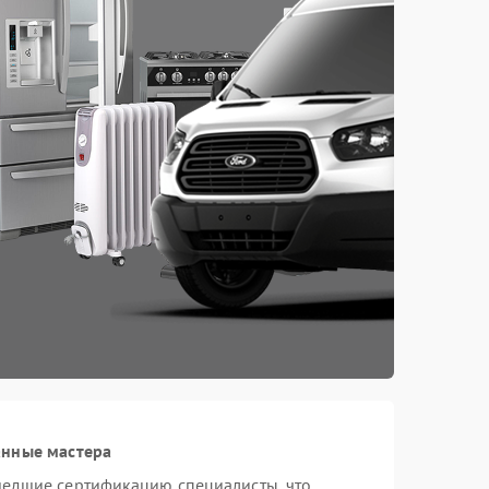
анные мастера
шедшие сертификацию специалисты, что