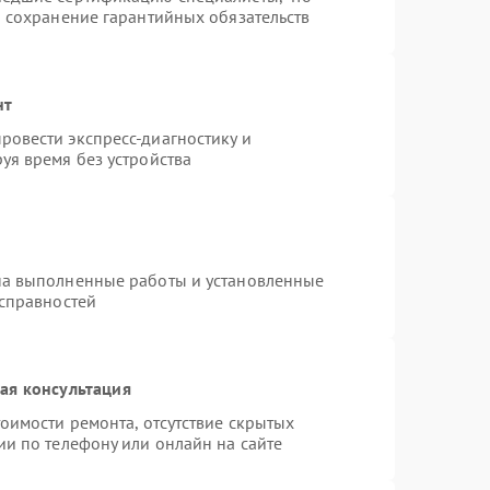
и сохранение гарантийных обязательств
нт
овести экспресс-диагностику и
уя время без устройства
на выполненные работы и установленные
исправностей
ая консультация
оимости ремонта, отсутствие скрытых
ии по телефону или онлайн на сайте