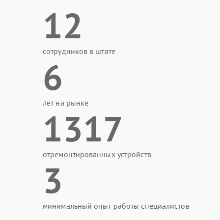
12
сотрудников в штате
6
лет на рынке
1317
отремонтированных устройств
3
минимальный опыт работы специалистов