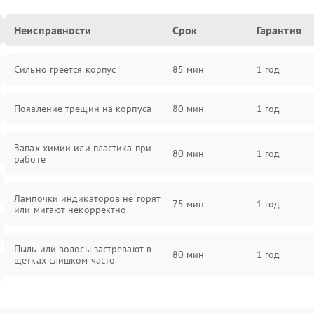
Неисправности
Срок
Гарантия
Сильно греется корпус
85 мин
1 год
Появление трещин на корпуса
80 мин
1 год
Запах химии или пластика при
80 мин
1 год
работе
Лампочки индикаторов не горят
75 мин
1 год
или мигают некорректно
Пыль или волосы застревают в
80 мин
1 год
щетках слишком часто