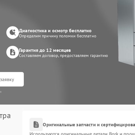
Диагностика и осмотр бесплатно
Определим причину поломки бесплатно
Гарантия до 12 месяцев
Составляем договор, предоставляем гарантию
заявку
и
тра
Оригинальные запчасти и сертифициров
Используются оригинальные детали Bork и про