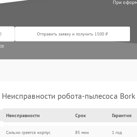
При оформл
Отправить заявку и получить 1500 ₽
сти
Неисправности робота-пылесоса Bork
Неисправности
Срок
Гарантия
Сильно греется корпус
85 мин
1 год