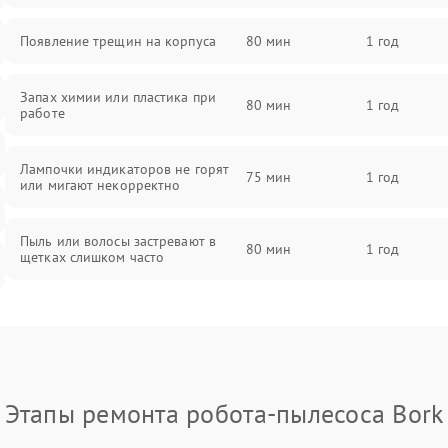
Появление трещин на корпуса
80 мин
1 год
Запах химии или пластика при
80 мин
1 год
работе
Лампочки индикаторов не горят
75 мин
1 год
или мигают некорректно
Пыль или волосы застревают в
80 мин
1 год
щетках слишком часто
Этапы ремонта робота-пылесоса Bork