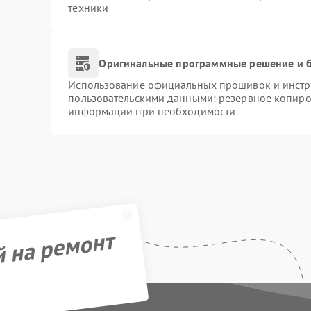
техники
Оригинальные программные решение и б
Использование официальных прошивок и инстру
пользовательскими данными: резервное копиро
информации при необходимости
й на ремонт