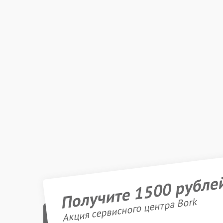
Получите 1500 рубле
Акция сервисного центра Bork