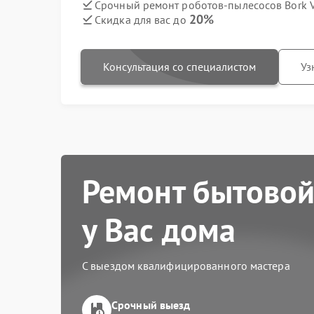
Срочный ремонт роботов-пылесосов Bork V
20%
Скидка для вас до
Консультация со специалистом
Уз
Ремонт бытовой
у Вас дома
С выездом квалифицированного мастера
Срочный выезд