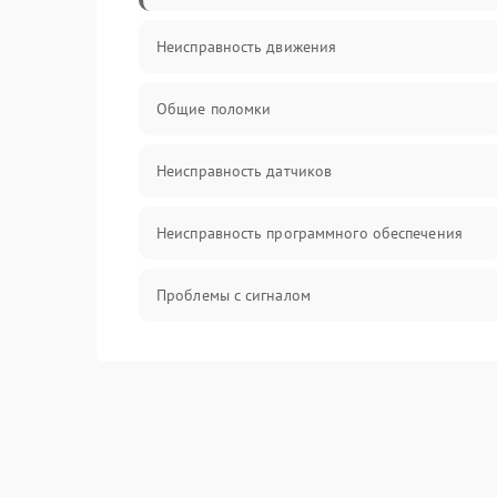
Неисправность движения
Общие поломки
Неисправность датчиков
Неисправность программного обеспечения
Проблемы с сигналом
Неисправность резервуаров и систем подачи
воды
Проблемы с механикой