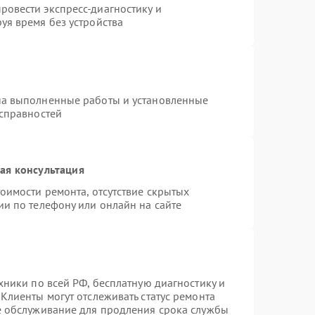
овести экспресс-диагностику и
уя время без устройства
на выполненные работы и установленные
исправностей
ая консультация
оимости ремонта, отсутствие скрытых
ии по телефону или онлайн на сайте
хники по всей РФ, бесплатную диагностику и
Клиенты могут отслеживать статус ремонта
е обслуживание для продления срока службы