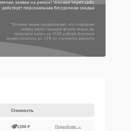
ении заявки на ремонт техники через сайт,
действует персональная бессрочная скидка
*Условия акции предполагают, что отправляя
заявку через текущую форму акции, вы
получаете купон на 1500 рублей. Купоном
можно оплатить до 25% от стоимости ремонта
Стоимость
2200 ₽
Подробнее →