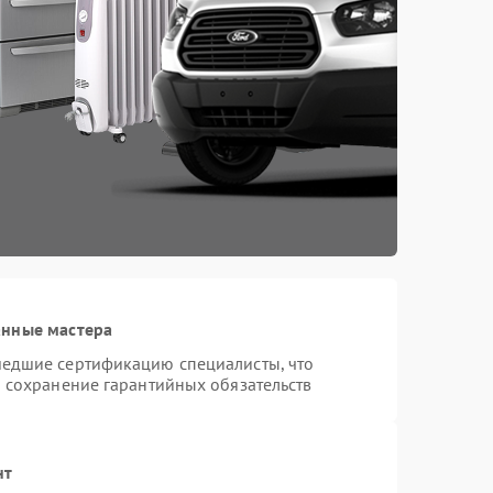
анные мастера
шедшие сертификацию специалисты, что
и сохранение гарантийных обязательств
нт