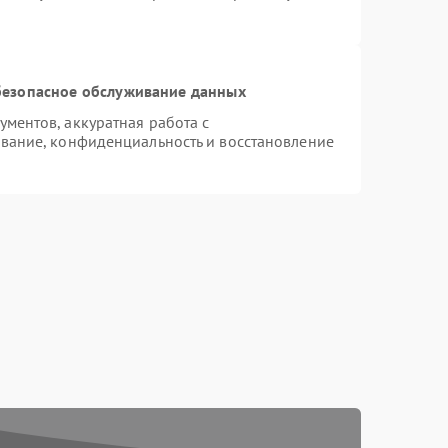
езопасное обслуживание данных
ментов, аккуратная работа с
вание, конфиденциальность и восстановление