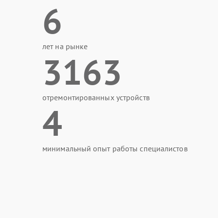
6
лет на рынке
3163
отремонтированных устройств
4
минимальный опыт работы специалистов