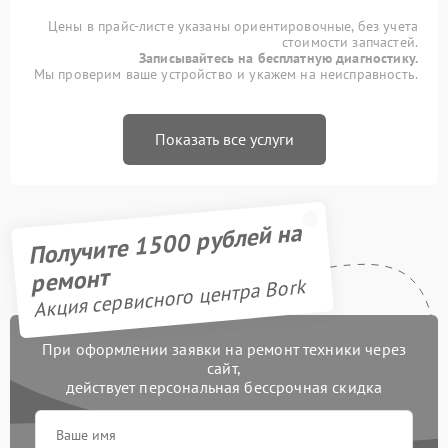
Цены в прайс-листе указаны ориентировочные, без учета
стоимости запчастей.
Записывайтесь на бесплатную диагностику.
Мы проверим ваше устройство и укажем на неисправность.
Показать все услуги
Получите 1500 рублей на
ремонт
Акция сервисного центра Bork
При оформлении заявки на ремонт техники через
сайт,
действует персональная бессрочная скидка