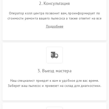
2. Консультация
Оператор колл центра позвонит вам, проинформирует по
стоимости ремонта вашего пылесоса а также ответит на все
ваши вопросы.
Подробнее
3. Выезд мастера
Наш специалист приедет к вам в удобное для вас время.
Заберет ваш пылесос и привезет на склад для диагностики.