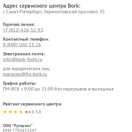
Адрес сервисного центра Bork:
Bork
Bork
г. Санкт-Петербург, Лермонтовский проспект, 35
Горячая линия:
+7 (812) 426-52-93
Контактный телефон:
8 (800) 100-33-26
Электронная почта:
info@bork-fixim.ru
для юридических лиц
manager@fix-bork.ru
График работы:
ПН-ВСК с 9:00 до 21:00 без перерывов и выходных
Рейтинг сервисного центра
4.9-5.0
ООО "Русервис"
ИНН 7702633247