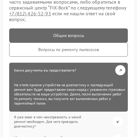
часто задаваемыми вопросами, либо обратиться в
сервисный центр “FIX-Bork” по следующему телефону
+7 (812) 426-52-93
если не нашли ответ на свой
вопрос.
Общие вопросы
Вопросы по ремонту пылесосов
Какие документы вы предоставляете?
На этапе приема устройства на диагностику и последующий
ремонт вам будет предоставлен заказ-наряд с указанием страховых
обязательств на ваше устройство. Далее, после выполнения работ
по ремонту техники, вы получите акт выполненных работ и
гарантийный талон.
Я уже знаю в чем неисправность и какой
ремонт необходим. Для чего проводить
диагностику?