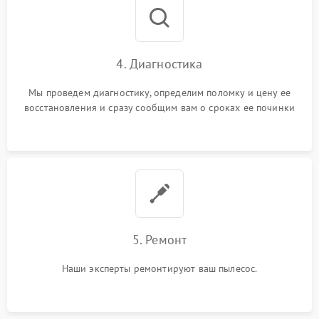
4. Диагностика
Мы проведем диагностику, определим поломку и цену ее
восстановления и сразу сообщим вам о сроках ее починки
5. Ремонт
Наши эксперты ремонтируют ваш пылесос.