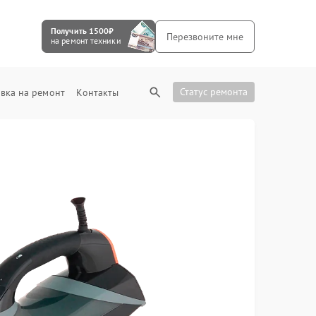
Получить 1500₽
Перезвоните мне
на ремонт техники
Статус ремонта
вка на ремонт
Контакты