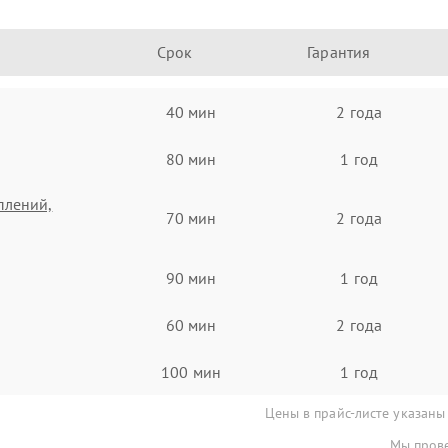
Срок
Гарантия
40 мин
2 года
80 мин
1 год
плений,
70 мин
2 года
90 мин
1 год
60 мин
2 года
100 мин
1 год
Цены в прайс-листе указаны
Мы прове