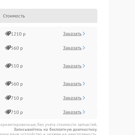
Стоимость
Заказать
1210 р
Заказать
560 р
Заказать
510 р
Заказать
560 р
Заказать
710 р
Заказать
710 р
 ориентировочные, без учета стоимости запчастей.
Записывайтесь на бесплатную диагностику.
рим ваше устройство и укажем на неисправность.