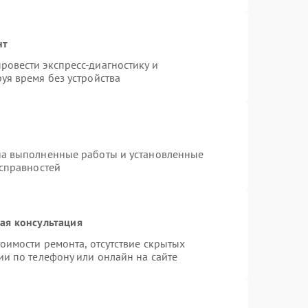
нт
овести экспресс-диагностику и
уя время без устройства
на выполненные работы и установленные
исправностей
ая консультация
оимости ремонта, отсутствие скрытых
ии по телефону или онлайн на сайте