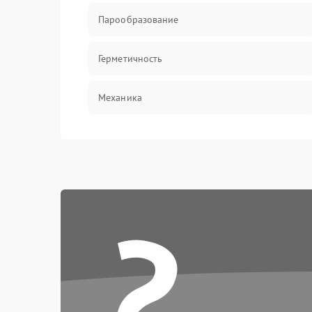
Парообразование
Герметичность
Механика
?