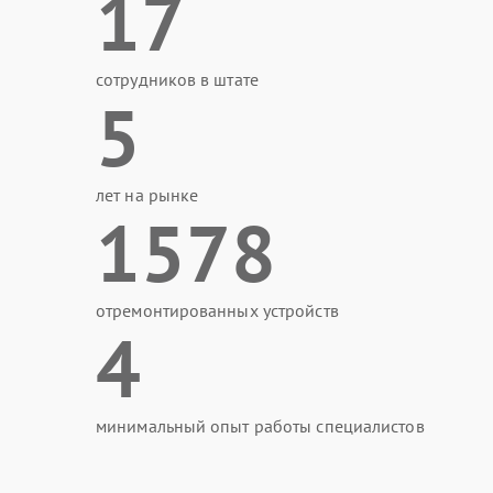
17
сотрудников в штате
5
лет на рынке
1578
отремонтированных устройств
4
минимальный опыт работы специалистов