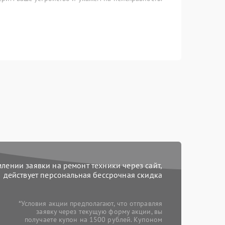
ении заявки на ремонт техники через сайт,
действует персональная бессрочная скидка
*Условия акции предполагают, что отправляя
заявку через текущую форму акции, вы
получаете купон на 1500 рублей. Купоном