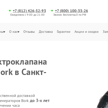
+7 (812) 426-52-93
+7 (800) 100-33-26
Ежедневно с 9:00 до 21:00
Звонок бесплатный по РФ
ны
О нас
Отзывы
Доставка
Гарантии
Акции и скидки
Зая
ктроклапана
ork в Санкт-
бственной доставкой
до 3-х лет
генераторов Bork
ечении часа