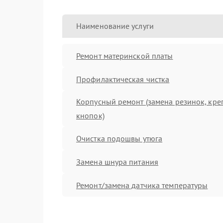
Наименование услуги
Ремонт материнской платы
Профилактическая чистка
Корпусный ремонт (замена резинок, кре
кнопок)
Очистка подошвы утюга
Замена шнура питания
Ремонт/замена датчика температуры