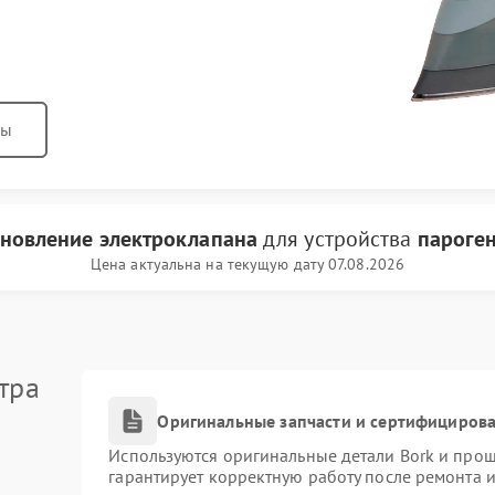
ны
ановление электроклапана
для устройства
пароген
Цена актуальна на текущую дату 07.08.2026
тра
Оригинальные запчасти и сертифициров
Используются оригинальные детали Bork и про
гарантирует корректную работу после ремонта 