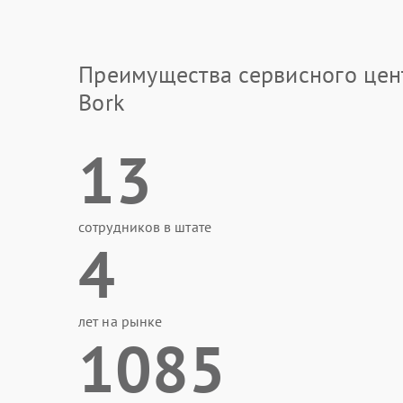
Преимущества сервисного цен
Bork
13
сотрудников в штате
4
лет на рынке
1085