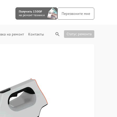
Получить 1500₽
Перезвоните мне
на ремонт техники
Статус ремонта
вка на ремонт
Контакты