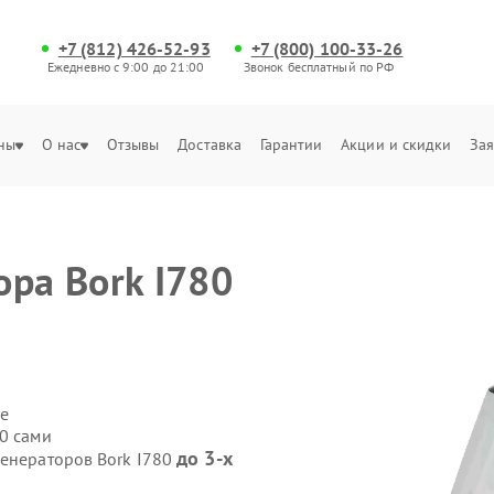
+7 (812) 426-52-93
+7 (800) 100-33-26
Ежедневно с 9:00 до 21:00
Звонок бесплатный по РФ
ны
О нас
Отзывы
Доставка
Гарантии
Акции и скидки
Зая
ора Bork I780
е
0 сами
до 3-х
генераторов Bork I780