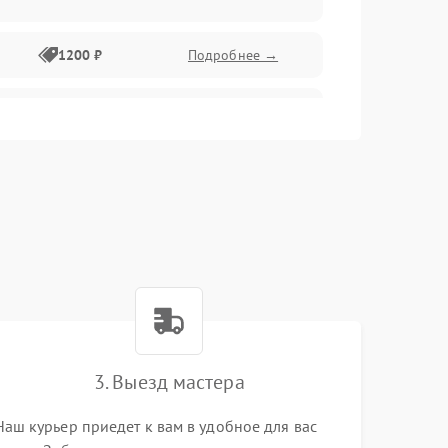
1200 ₽
Подробнее →
1000 ₽
Подробнее →
1500 ₽
Подробнее →
1200 ₽
Подробнее →
1200 ₽
Подробнее →
1500 ₽
Подробнее →
3. Выезд мастера
1800 ₽
Подробнее →
Наш курьер приедет к вам в удобное для вас