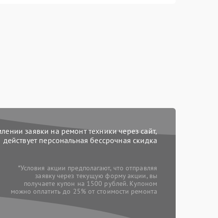
ении заявки на ремонт техники через сайт,
действует персональная бессрочная скидка
*Условия акции предполагают, что отправляя
заявку через текущую форму акции, вы
получаете купон на 1500 рублей. Купоном
можно оплатить до 25% от стоимости ремонта