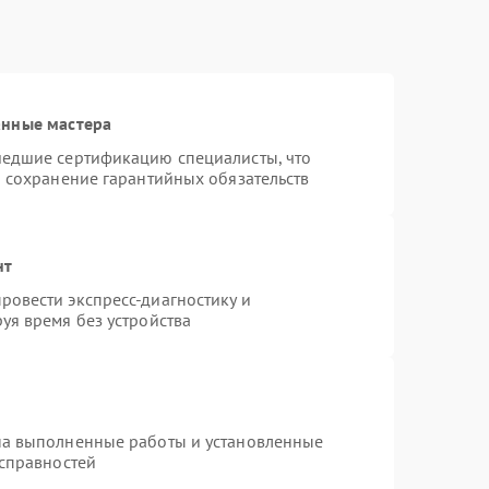
анные мастера
шедшие сертификацию специалисты, что
и сохранение гарантийных обязательств
нт
овести экспресс-диагностику и
уя время без устройства
на выполненные работы и установленные
исправностей