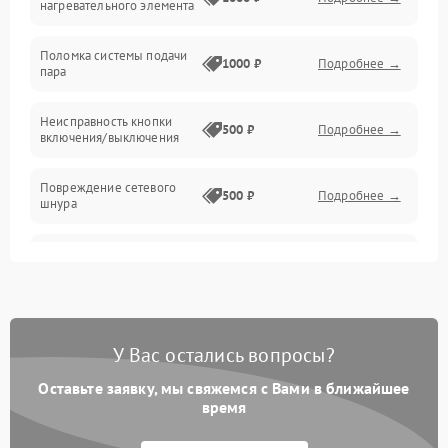
нагревательного элемента
Поломка системы подачи
1000 ₽
Подробнее →
пара
Неисправность кнопки
500 ₽
Подробнее →
включения/выключения
Повреждение сетевого
500 ₽
Подробнее →
шнура
Неисправность системы
1000 ₽
Подробнее →
защиты от перегрева
Поломка системы
автоматического
1000 ₽
Подробнее →
У Вас остались вопросы?
отключения
Оставьте заявку, мы свяжемся с Вами в ближайшее
Неисправность
время
500 ₽
Подробнее →
индикаторов