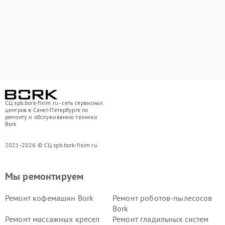
СЦ spb.bork-fixim.ru - сеть сервисных
центров в Санкт-Петербурге по
ремонту и обслуживанию техники
Bork
2021-2026 © СЦ spb.bork-fixim.ru
Мы ремонтируем
Ремонт кофемашин Bork
Ремонт роботов-пылесосов
Bork
Ремонт массажных кресел
Ремонт гладильных систем