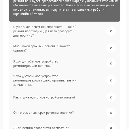
ремонт вам будет предоставлен заказ-наряд с указанием страховых
обязательств на ваше устройство. Далее, после выполнения работ
по ремонту техники, вы получите акт выполненных работ и
гарантийный талон.
Я уже знаю в чем неисправность и какой
ремонт необходим. Для чего проводить
диагностику?
Мне нужен срочный ремонт. Сможете
сделать?
Я хочу, чтобы мое устройство
ремонтировали при мне.
Я хочу, чтобы мое устройство
ремонтировалось только оригинальными
запчастями.
Как я узнаю, что мое устройство готово?
От чего зависит срок ремонта техники?
Диагностика проводится бесплатно?