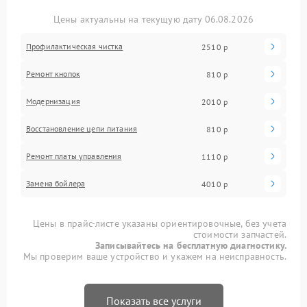
Цены актуальны на текущую дату 06.08.2026
Профилактическая чистка
2510 р
Ремонт кнопок
810 р
Модернизация
2010 р
Восстановление цепи питания
810 р
Ремонт платы управления
1110 р
Замена бойлера
4010 р
Цены в прайс-листе указаны ориентировочные, без учета
стоимости запчастей.
Записывайтесь на бесплатную диагностику.
Мы проверим ваше устройство и укажем на неисправность.
Показать все услуги