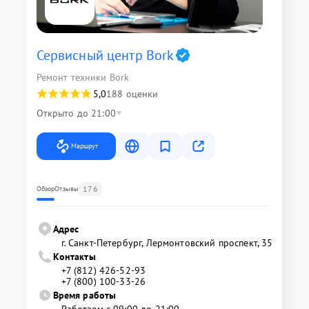
Сервисный центр Bork
Ремонт техники Bork
5,0
188 оценки
Открыто до 21:00
Маршрут
176
Обзор
Отзывы
Адрес
г. Санкт-Петербург, Лермонтовский проспект, 35
Контакты
+7 (812) 426-52-93
+7 (800) 100-33-26
Время работы