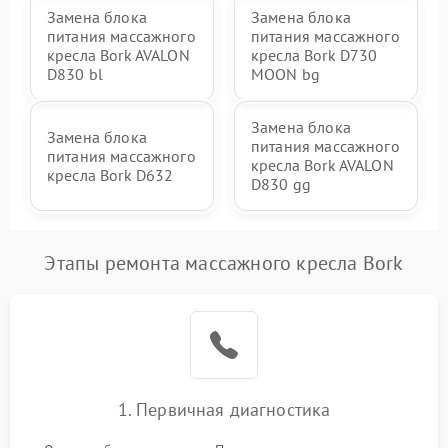
Замена блока
Замена блока
питания массажного
питания массажного
кресла Bork AVALON
кресла Bork D730
D830 bl
MOON bg
Замена блока
Замена блока
питания массажного
питания массажного
кресла Bork AVALON
кресла Bork D632
D830 gg
Этапы ремонта массажного кресла Bork
1. Первичная диагностика