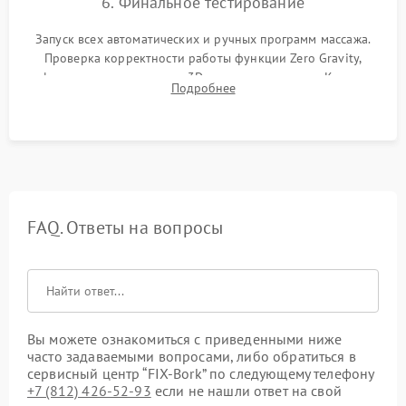
6. Финальное тестирование
Запуск всех автоматических и ручных программ массажа.
Проверка корректности работы функции Zero Gravity,
инфракрасного прогрева и 3D-сканирования тела. Контроль
Подробнее
силы давления компрессора и отсутствия скрипов при
нагрузке.
FAQ. Ответы на вопросы
Вы можете ознакомиться с приведенными ниже
часто задаваемыми вопросами, либо обратиться в
сервисный центр “FIX-Bork” по следующему телефону
+7 (812) 426-52-93
если не нашли ответ на свой