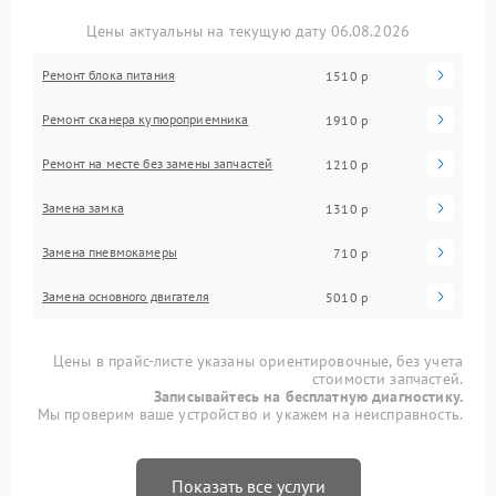
Цены актуальны на текущую дату 06.08.2026
Ремонт блока питания
1510 р
Ремонт сканера купюроприемника
1910 р
Ремонт на месте без замены запчастей
1210 р
Замена замка
1310 р
Замена пневмокамеры
710 р
Замена основного двигателя
5010 р
Цены в прайс-листе указаны ориентировочные, без учета
стоимости запчастей.
Записывайтесь на бесплатную диагностику.
Мы проверим ваше устройство и укажем на неисправность.
Показать все услуги