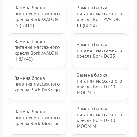
Замена блока
Замена блока
питания массажного
питания массажного
кресла Bork AVALON
кресла Bork AVALON
IV (D811)
III (D810)
Замена блока
Замена блока
питания массажного
питания массажного
кресла Bork AVALON
кресла Bork D633
II (D740)
Замена блока
Замена блока
питания массажного
питания массажного
кресла Bork D730
кресла Bork D635 gg
MOON rd
Замена блока
Замена блока
питания массажного
питания массажного
кресла Bork D730
кресла Bork D635 br
MOON bl