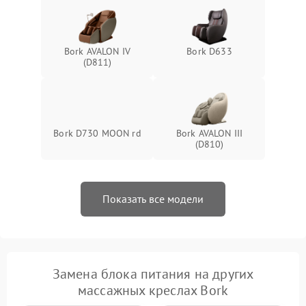
Bork AVALON IV
Bork D633
(D811)
Bork D730 MOON rd
Bork AVALON III
(D810)
Показать все модели
Замена блока питания на других
массажных креслах Bork