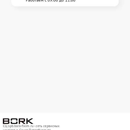
Работаем с 09:00 до 21:00
СЦ spb.bork-fixim.ru - сеть сервисных
центров в Санкт-Петербурге по