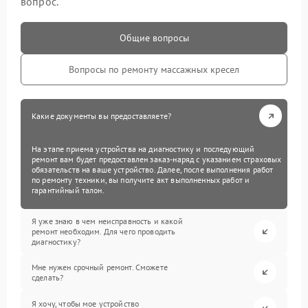
вопрос.
Общие вопросы
Вопросы по ремонту массажных кресел
Какие документы вы предоставляете?
На этапе приема устройства на диагностику и последующий
ремонт вам будет предоставлен заказ-наряд с указанием страховых
обязательств на ваше устройство. Далее, после выполнения работ
по ремонту техники, вы получите акт выполненных работ и
гарантийный талон.
Я уже знаю в чем неисправность и какой
ремонт необходим. Для чего проводить
диагностику?
Мне нужен срочный ремонт. Сможете
сделать?
Я хочу, чтобы мое устройство