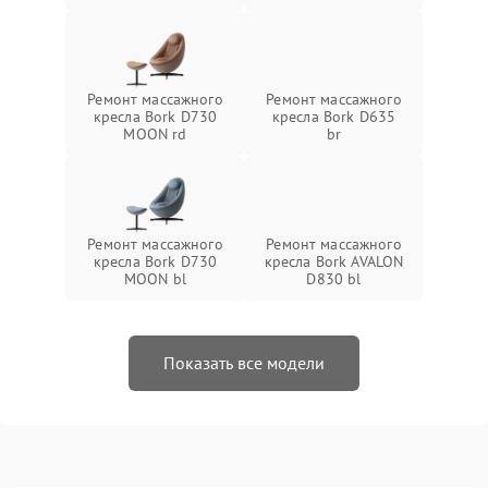
Ремонт массажного
Ремонт массажного
кресла Bork D730
кресла Bork D635
MOON rd
br
Ремонт массажного
Ремонт массажного
кресла Bork D730
кресла Bork AVALON
MOON bl
D830 bl
Показать все модели