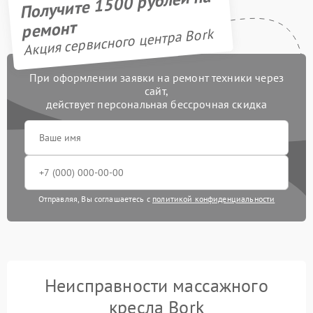
Получите 1500 рублей на
ремонт
Акция сервисного центра Bork
При оформлении заявки на ремонт техники через
сайт,
действует персональная бессрочная скидка
Отправляя, Вы соглашаетесь с
политикой конфиденциальности
Неисправности массажного
кресла Bork