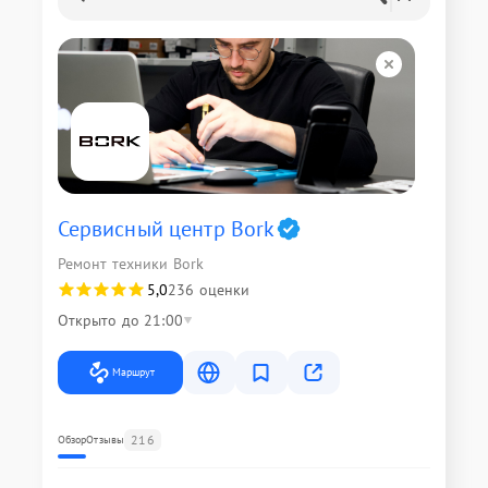
Сервисный центр Bork
Ремонт техники Bork
5,0
236 оценки
Открыто до 21:00
Маршрут
216
Обзор
Отзывы