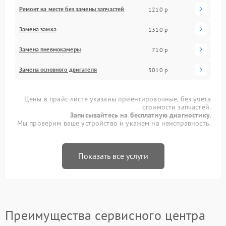
Ремонт на месте без замены запчастей
1210 р
Замена замка
1310 р
Замена пневмокамеры
710 р
Замена основного двигателя
5010 р
Цены в прайс-листе указаны ориентировочные, без учета
стоимости запчастей.
Записывайтесь на бесплатную диагностику.
Мы проверим ваше устройство и укажем на неисправность.
Показать все услуги
Преимущества сервисного центра