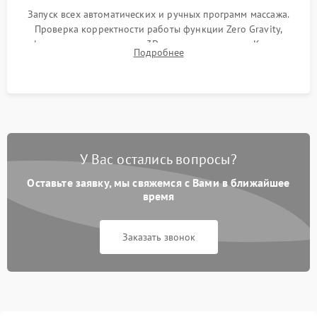
Запуск всех автоматических и ручных программ массажа.
Проверка корректности работы функции Zero Gravity,
инфракрасного прогрева и 3D-сканирования тела. Контроль
Подробнее
силы давления компрессора и отсутствия скрипов при
нагрузке.
У Вас остались вопросы?
Оставьте заявку, мы свяжемся с Вами в ближайшее
время
Заказать звонок