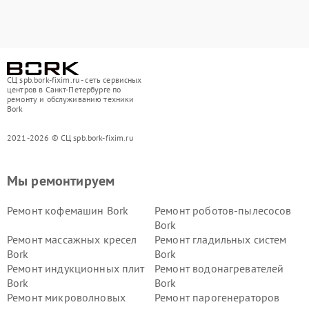
СЦ spb.bork-fixim.ru - сеть сервисных
центров в Санкт-Петербурге по
ремонту и обслуживанию техники
Bork
2021-2026 © СЦ spb.bork-fixim.ru
Мы ремонтируем
Ремонт кофемашин Bork
Ремонт роботов-пылесосов
Bork
Ремонт массажных кресел
Ремонт гладильных систем
Bork
Bork
Ремонт индукционных плит
Ремонт водонагревателей
Bork
Bork
Ремонт микроволновых
Ремонт парогенераторов