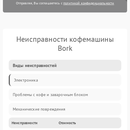
Отправляя, Вы соглашаетесь с
политикой конфиденциальности
Неисправности кофемашины
Bork
Виды неисправностей
Электроника
Проблемы с кофе и заварочным блоком
Механические повреждения
Неисправности
Стоимость
Прочие неисправности