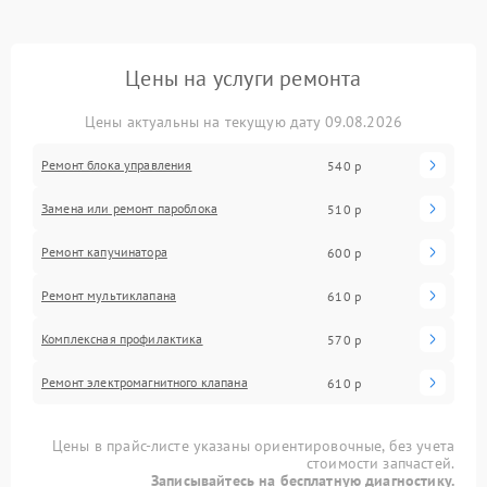
Цены на услуги ремонта
Цены актуальны на текущую дату 09.08.2026
Ремонт блока управления
540 р
Замена или ремонт пароблока
510 р
Ремонт капучинатора
600 р
Ремонт мультиклапана
610 р
Комплексная профилактика
570 р
Ремонт электромагнитного клапана
610 р
Цены в прайс-листе указаны ориентировочные, без учета
стоимости запчастей.
Записывайтесь на бесплатную диагностику.