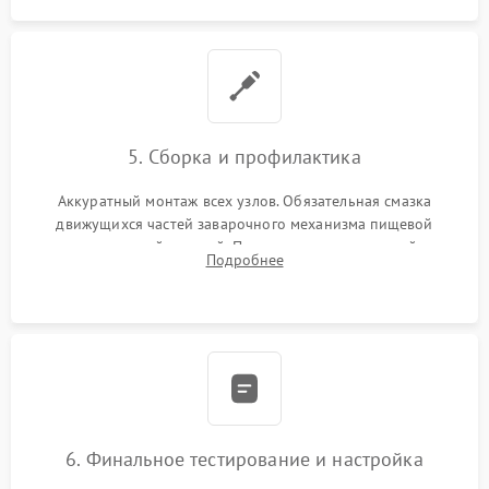
5. Сборка и профилактика
Аккуратный монтаж всех узлов. Обязательная смазка
движущихся частей заварочного механизма пищевой
силиконовой смазкой. Проведение программной
Подробнее
декальцинации и очистки системы от кофейных масел.
Надежная фиксация всех соединений.
6. Финальное тестирование и настройка