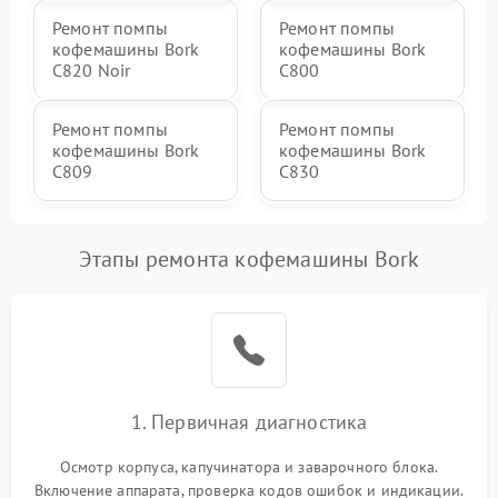
Ремонт помпы
Ремонт помпы
кофемашины Bork
кофемашины Bork
C820 Noir
C800
Ремонт помпы
Ремонт помпы
кофемашины Bork
кофемашины Bork
C809
C830
Этапы ремонта кофемашины Bork
1. Первичная диагностика
Осмотр корпуса, капучинатора и заварочного блока.
Включение аппарата, проверка кодов ошибок и индикации.