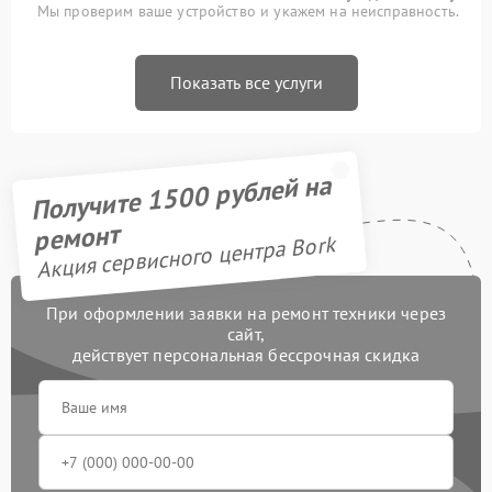
Мы проверим ваше устройство и укажем на неисправность.
Показать все услуги
Получите 1500 рублей на
ремонт
Акция сервисного центра Bork
При оформлении заявки на ремонт техники через
сайт,
действует персональная бессрочная скидка