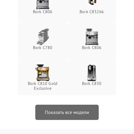
Bork C806
Bork C832bk
Bork C780
Bork C806
Bork C810 Gold
Bork C830
Exclusive
Показать все модели