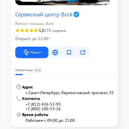
Сервисный центр Bork
Ремонт техники Bork
5,0
270 оценки
Открыто до 21:00
Маршрут
240
Обзор
Отзывы
Адрес
г. Санкт-Петербург, Лермонтовский проспект, 35
Контакты
+7 (812) 426-52-93
+7 (800) 100-33-26
Время работы
Работаем с 09:00 до 21:00