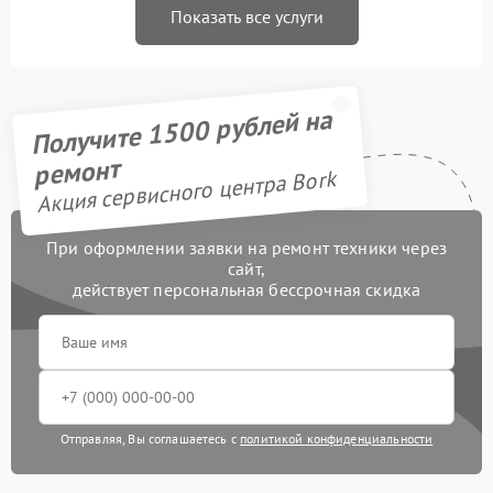
Показать все услуги
Получите 1500 рублей на
ремонт
Акция сервисного центра Bork
При оформлении заявки на ремонт техники через
сайт,
действует персональная бессрочная скидка
Отправляя, Вы соглашаетесь с
политикой конфиденциальности