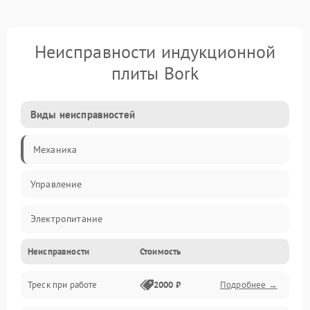
Неисправности индукционной
плиты Bork
Виды неисправностей
Механика
Управление
Электропитание
Неисправности
Стоимость
Нагрев
Треск при работе
2000 ₽
Подробнее →