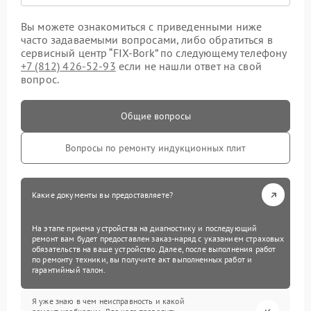
Вы можете ознакомиться с приведенными ниже
часто задаваемыми вопросами, либо обратиться в
сервисный центр “FIX-Bork” по следующему телефону
+7 (812) 426-52-93
если не нашли ответ на свой
вопрос.
Общие вопросы
Вопросы по ремонту индукционных плит
Какие документы вы предоставляете?
На этапе приема устройства на диагностику и последующий
ремонт вам будет предоставлен заказ-наряд с указанием страховых
обязательств на ваше устройство. Далее, после выполнения работ
по ремонту техники, вы получите акт выполненных работ и
гарантийный талон.
Я уже знаю в чем неисправность и какой