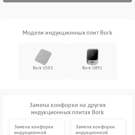
Модели индукционных плит Bork
Bork U502
Bork U891
Замена конфорки на других
индукционных плитах Bork
Замена конфорки
Замена конфорки
индукционной
индукционной