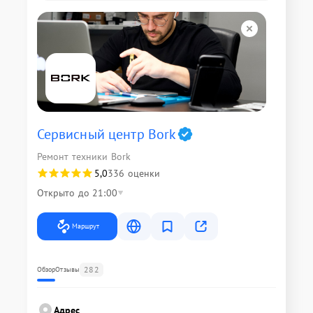
Сервисный центр Bork
Ремонт техники Bork
5,0
336 оценки
Открыто до 21:00
Маршрут
282
Обзор
Отзывы
Адрес