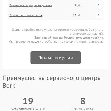
Замена температурного датчика
710 р
Замена системной платы
1510 р
Цены в прайс-листе указаны ориентировочные, без учета
стоимости запчастей.
Записывайтесь на бесплатную диагностику.
Мы проверим ваше устройство и укажем на неисправность.
Показать все услуги
Преимущества сервисного центра
Bork
19
8
сотрудников в штате
лет на рынке