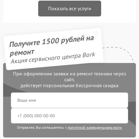
Показать все услуги
Получите 1500 рублей на
ремонт
Акция сервисного центра Bork
При оформлении заявки на ремонт техники через
сайт,
действует персональная бессрочная скидка
Отправляя, Вы соглашаетесь с
политикой конфиденциальности