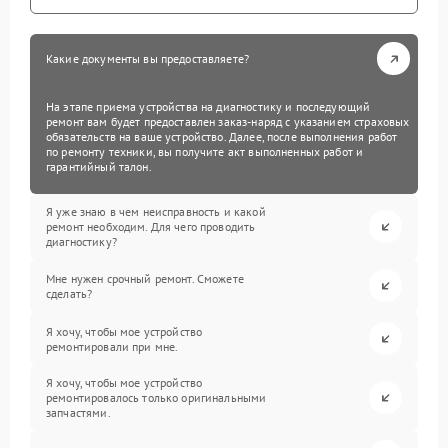
Какие документы вы предоставляете?
На этапе приема устройства на диагностику и последующий
ремонт вам будет предоставлен заказ-наряд с указанием страховых
обязательств на ваше устройство. Далее, после выполнения работ
по ремонту техники, вы получите акт выполненных работ и
гарантийный талон.
Я уже знаю в чем неисправность и какой
ремонт необходим. Для чего проводить
диагностику?
Мне нужен срочный ремонт. Сможете
сделать?
Я хочу, чтобы мое устройство
ремонтировали при мне.
Я хочу, чтобы мое устройство
ремонтировалось только оригинальными
запчастями.