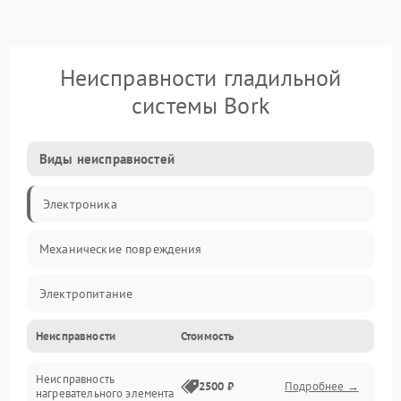
Неисправности гладильной
системы Bork
Виды неисправностей
Электроника
Механические повреждения
Электропитание
Неисправности
Стоимость
Пар
Неисправность
Герметичность
2500 ₽
Подробнее →
нагревательного элемента