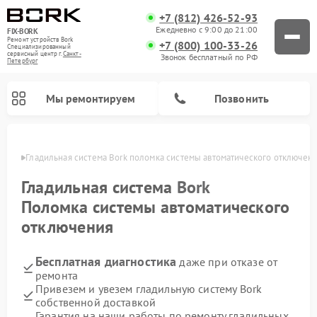
+7 (812) 426-52-93
Ежедневно с 9:00 до 21:00
FIX-BORK
Ремонт устройств Bork
+7 (800) 100-33-26
Специализированный
cервисный центр г.
Санкт-
Звонок бесплатный по РФ
Петербург
Мы ремонтируем
Позвонить
бурге
Гладильная система Bork поломка системы автоматического отключен
Гладильная система
Bork
Поломка системы автоматического
отключения
Бесплатная диагностика
даже при отказе от
ремонта
Привезем и увезем гладильную систему Bork
Ремонт вертикальных пылесосов Bork
Ремонт индукционных плит Bork
Ремонт микроволновых печей Bork
Ремонт увлажнителей воздуха Bork
Ремонт очистителей воздуха Bork
собственной доставкой
Гарантия на наши работы по ремонту гладильных