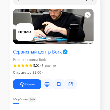
Сервисный центр Bork
Ремонт техники Bork
5,0
245 оценки
Открыто до 21:00
Маршрут
260
Обзор
Отзывы