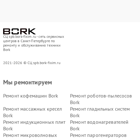
СЦ spb.bork-fixim.ru - сеть сервисных
центров в Санкт-Петербурге по
ремонту и обслуживанию техники
Bork
2021-2026 © СЦ spb.bork-fixim.ru
Мы ремонтируем
Ремонт кофемашин Bork
Ремонт роботов-пылесосов
Bork
Ремонт массажных кресел
Ремонт гладильных систем
Bork
Bork
Ремонт индукционных плит
Ремонт водонагревателей
Bork
Bork
Ремонт микроволновых
Ремонт парогенераторов