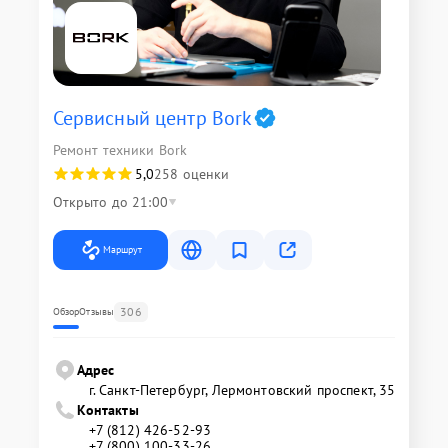
Сервисный центр Bork
Ремонт техники Bork
5,0
258 оценки
Открыто до 21:00
Маршрут
306
Обзор
Отзывы
Адрес
г. Санкт-Петербург, Лермонтовский проспект, 35
Контакты
+7 (812) 426-52-93
+7 (800) 100-33-26